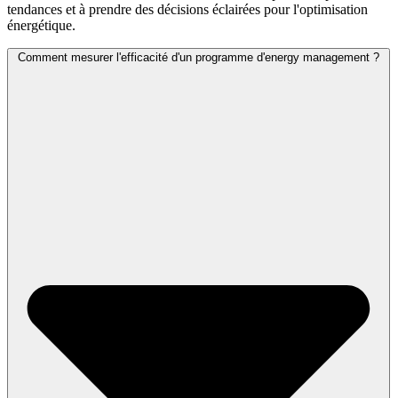
tendances et à prendre des décisions éclairées pour l'optimisation
énergétique.
Comment mesurer l'efficacité d'un programme d'energy management ?