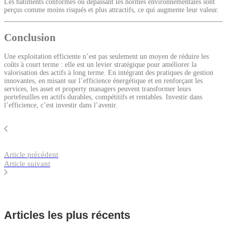
Les bâtiments conformes ou dépassant les normes environnementales sont
perçus comme moins risqués et plus attractifs, ce qui augmente leur valeur.
Conclusion
Une exploitation efficiente n’est pas seulement un moyen de réduire les
coûts à court terme : elle est un levier stratégique pour améliorer la
valorisation des actifs à long terme. En intégrant des pratiques de gestion
innovantes, en misant sur l’efficience énergétique et en renforçant les
services, les asset et property managers peuvent transformer leurs
portefeuilles en actifs durables, compétitifs et rentables. Investir dans
l’efficience, c’est investir dans l’avenir.
Article précédent
Article suivant
Articles les plus récents