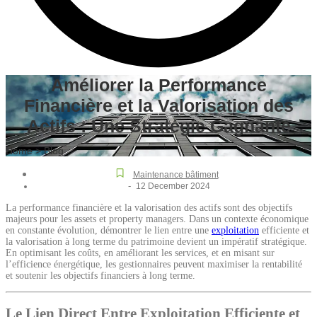
Améliorer la Performance
Financière et la Valorisation des
Actifs : Une Stratégie Gagnante
Home > Blog
Maintenance bâtiment
-
12 December 2024
La performance financière et la valorisation des actifs sont des objectifs
majeurs pour les assets et property managers. Dans un contexte économique
en constante évolution, démontrer le lien entre une
exploitation
efficiente et
la valorisation à long terme du patrimoine devient un impératif stratégique.
En optimisant les coûts, en améliorant les services, et en misant sur
l’efficience énergétique, les gestionnaires peuvent maximiser la rentabilité
et soutenir les objectifs financiers à long terme.
Le Lien Direct Entre Exploitation Efficiente et