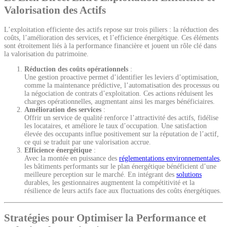
Valorisation des Actifs
L’exploitation efficiente des actifs repose sur trois piliers : la réduction des
coûts, l’amélioration des services, et l’efficience énergétique. Ces éléments
sont étroitement liés à la performance financière et jouent un rôle clé dans
la valorisation du patrimoine.
Réduction des coûts opérationnels
:
Une gestion proactive permet d’identifier les leviers d’optimisation,
comme la maintenance prédictive, l’automatisation des processus ou
la négociation de contrats d’exploitation. Ces actions réduisent les
charges opérationnelles, augmentant ainsi les marges bénéficiaires.
Amélioration des services
:
Offrir un service de qualité renforce l’attractivité des actifs, fidélise
les locataires, et améliore le taux d’occupation. Une satisfaction
élevée des occupants influe positivement sur la réputation de l’actif,
ce qui se traduit par une valorisation accrue.
Efficience énergétique
:
Avec la montée en puissance des
réglementations environnementales
,
les bâtiments performants sur le plan énergétique bénéficient d’une
meilleure perception sur le marché. En intégrant des
solutions
durables, les gestionnaires augmentent la compétitivité et la
résilience de leurs actifs face aux fluctuations des coûts énergétiques.
Stratégies pour Optimiser la Performance et