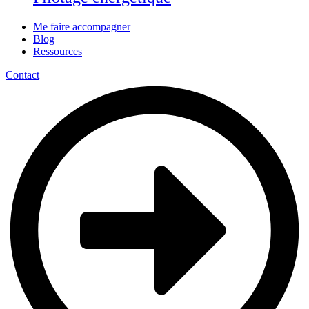
Me faire accompagner
Blog
Ressources
Contact