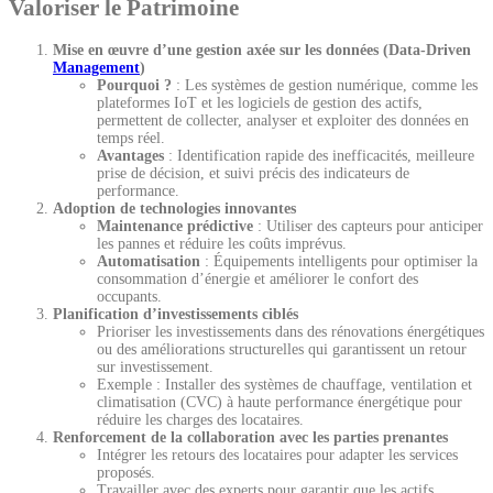
Valoriser le Patrimoine
Mise en œuvre d’une gestion axée sur les données (Data-Driven
Management
)
Pourquoi ?
: Les systèmes de gestion numérique, comme les
plateformes IoT et les logiciels de gestion des actifs,
permettent de collecter, analyser et exploiter des données en
temps réel.
Avantages
: Identification rapide des inefficacités, meilleure
prise de décision, et suivi précis des indicateurs de
performance.
Adoption de technologies innovantes
Maintenance prédictive
: Utiliser des capteurs pour anticiper
les pannes et réduire les coûts imprévus.
Automatisation
: Équipements intelligents pour optimiser la
consommation d’énergie et améliorer le confort des
occupants.
Planification d’investissements ciblés
Prioriser les investissements dans des rénovations énergétiques
ou des améliorations structurelles qui garantissent un retour
sur investissement.
Exemple : Installer des systèmes de chauffage, ventilation et
climatisation (CVC) à haute performance énergétique pour
réduire les charges des locataires.
Renforcement de la collaboration avec les parties prenantes
Intégrer les retours des locataires pour adapter les services
proposés.
Travailler avec des experts pour garantir que les actifs