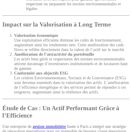
respectent ou surpassent les normes environnementales et
légales.
Impact sur la Valorisation à Long Terme
Valorisation économique
Une exploitation efficiente diminue les coûts de fonctionnement,
augmentant ainsi les rendements nets. Cette amélioration des cash-
flows se reflète directement dans la valeur de l’actif sur le marché.
Amélioration de l’attractivité du portefeuille
Les actifs bien gérés et respectueux des normes environnementales
attirent davantage d’investisseurs institutionnels et de locataires haut
de gamme.
Conformité aux objectifs ESG
Les critères Environnementaux, Sociaux et de Gouvernance (ESG)
sont devenus essentiels dans la valorisation des actifs. L’amélioration
de l’efficience énergétique et des services permet de répondre à ces
exigences, augmentant ainsi la résilience des actifs.
Étude de Cas : Un Actif Performant Grâce à
l’Efficience
Une entreprise de
gestion immobilière
basée à Paris a intégré une stratégie
de rénovation énergétique pour un immeuble de bureaux classé énergivore