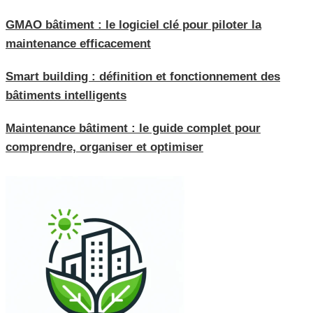
GMAO bâtiment : le logiciel clé pour piloter la
maintenance efficacement
Smart building : définition et fonctionnement des
bâtiments intelligents
Maintenance bâtiment : le guide complet pour
comprendre, organiser et optimiser